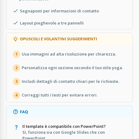
Segnaposti per informazioni di contatto
Layout pieghevole a tre pannelli
OPUSCOLI E VOLANTINI SUGGERIMENTI
Usa immagini ad alta risoluzione per chiarezza.
1
Personalizza ogni sezione secondo il tuo stile yoga.
2
Includi dettagli di contatto chiari per le richieste.
3
Correggi tutti i testi per evitare errori.
4
FAQ
Il template è compatibile con PowerPoint?
Sì, funziona sia con Google Slides che con
PowerPoint.