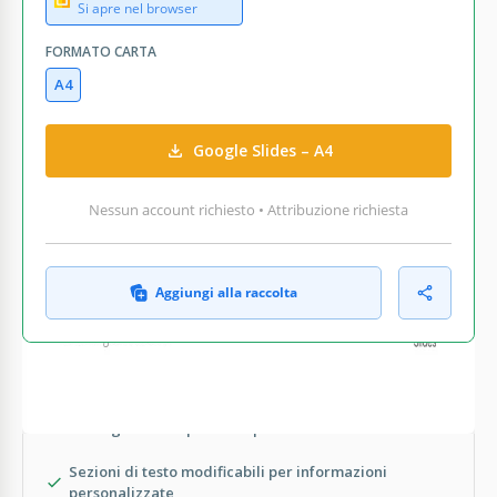
Si apre nel browser
FORMATO CARTA
A4
Google Slides – A4
Nessun account richiesto • Attribuzione richiesta
Aggiungi alla raccolta
COSA INCLUDE
Immagini vivaci per un impatto visivo
Sezioni di testo modificabili per informazioni
personalizzate