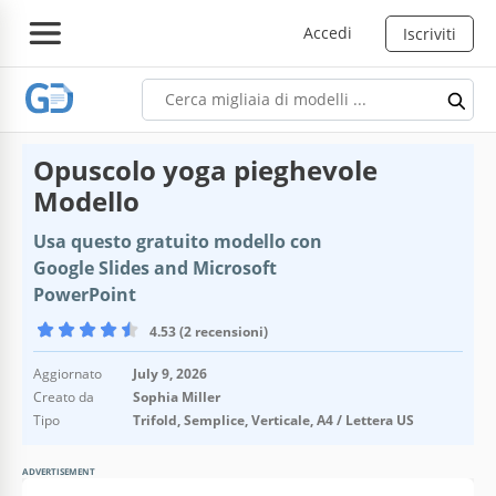
Accedi
Iscriviti
Opuscolo yoga pieghevole
Modello
Usa questo gratuito modello con
Google Slides and Microsoft
PowerPoint
4.53 (2 recensioni)
Aggiornato
July 9, 2026
Creato da
Sophia Miller
Tipo
Trifold, Semplice, Verticale, A4 / Lettera US
ADVERTISEMENT