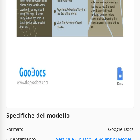
Specifiche del modello
Formato
Google Docs
Orientamento
Verticale Opuscoli e volantini Modelli