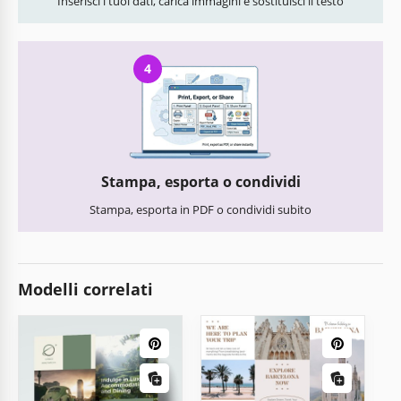
Inserisci i tuoi dati, carica immagini e sostituisci il testo
4
Stampa, esporta o condividi
Stampa, esporta in PDF o condividi subito
Modelli correlati