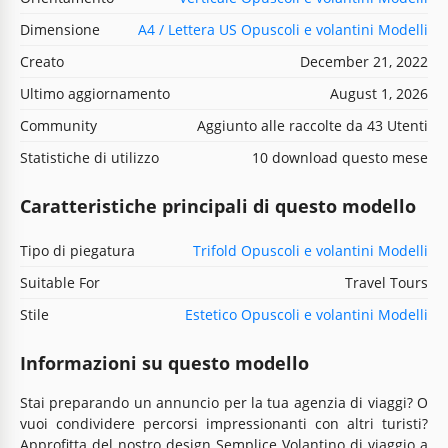
Dimensione
A4 / Lettera US Opuscoli e volantini Modelli
Creato
December 21, 2022
Ultimo aggiornamento
August 1, 2026
Community
Aggiunto alle raccolte da 43 Utenti
Statistiche di utilizzo
10 download questo mese
Caratteristiche principali di questo modello
Tipo di piegatura
Trifold Opuscoli e volantini Modelli
Suitable For
Travel Tours
Stile
Estetico Opuscoli e volantini Modelli
Informazioni su questo modello
Stai preparando un annuncio per la tua agenzia di viaggi? O
vuoi condividere percorsi impressionanti con altri turisti?
Approfitta del nostro design Semplice Volantino di viaggio a