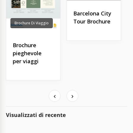
Barcelona City
Tour Brochure
Brochure Di Viaggio
Brochure
pieghevole
per viaggi
Visualizzati di recente