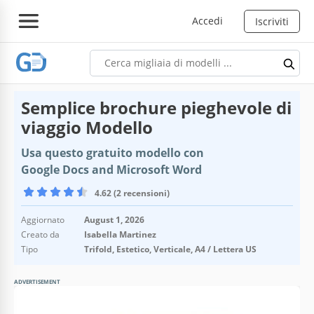
Accedi
Iscriviti
Semplice brochure pieghevole di
viaggio Modello
Usa questo gratuito modello con
Google Docs and Microsoft Word
4.62 (2 recensioni)
Aggiornato
August 1, 2026
Creato da
Isabella Martinez
Tipo
Trifold, Estetico, Verticale, A4 / Lettera US
ADVERTISEMENT