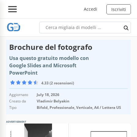
Accedi
Iscriviti
Brochure del fotografo
Usa questo gratuito modello con
Google Slides and Microsoft
PowerPoint
4.33 (2 recensioni)
Aggiornato
July 18, 2026
Creato da
Vladimir Belyakin
Tipo
Bifold, Professionale, Verticale, A4 / Lettera US
ADVERTISEMENT