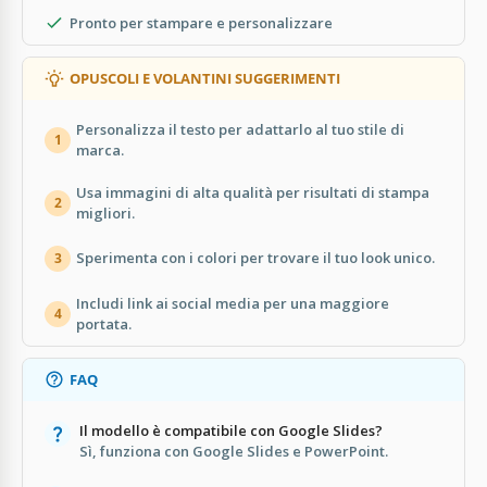
Pronto per stampare e personalizzare
OPUSCOLI E VOLANTINI SUGGERIMENTI
Personalizza il testo per adattarlo al tuo stile di
1
marca.
Usa immagini di alta qualità per risultati di stampa
2
migliori.
Sperimenta con i colori per trovare il tuo look unico.
3
Includi link ai social media per una maggiore
4
portata.
FAQ
Il modello è compatibile con Google Slides?
Sì, funziona con Google Slides e PowerPoint.