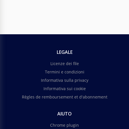
LEGALE
Licenze dei file
Termini e condizioni
Informativa sulla privacy
Informativa sui cookie
Règles de remboursement et d'abonnement
AIUTO
Chrome plugin