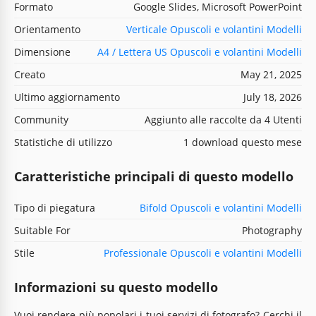
Formato
Google Slides, Microsoft PowerPoint
Orientamento
Verticale Opuscoli e volantini Modelli
Dimensione
A4 / Lettera US Opuscoli e volantini Modelli
Creato
May 21, 2025
Ultimo aggiornamento
July 18, 2026
Community
Aggiunto alle raccolte da 4 Utenti
Statistiche di utilizzo
1 download questo mese
Caratteristiche principali di questo modello
Tipo di piegatura
Bifold Opuscoli e volantini Modelli
Suitable For
Photography
Stile
Professionale Opuscoli e volantini Modelli
Informazioni su questo modello
Vuoi rendere più popolari i tuoi servizi di fotografo? Cerchi il