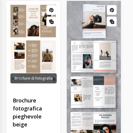
Brochure di fotografia
Brochure
fotografica
pieghevole
beige