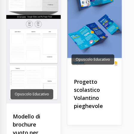
Opuscolo Educativo
Progetto
scolastico
Opuscolo Educativo
Volantino
pieghevole
Modello di
brochure
vuoto per