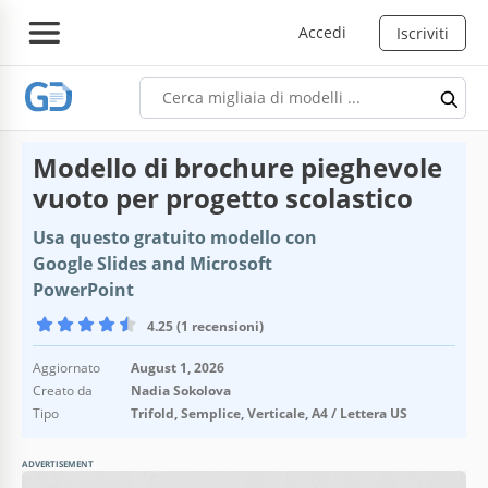
Accedi
Iscriviti
Modello di brochure pieghevole
vuoto per progetto scolastico
Usa questo gratuito modello con
Google Slides and Microsoft
PowerPoint
4.25 (1 recensioni)
Aggiornato
August 1, 2026
Creato da
Nadia Sokolova
Tipo
Trifold, Semplice, Verticale, A4 / Lettera US
ADVERTISEMENT