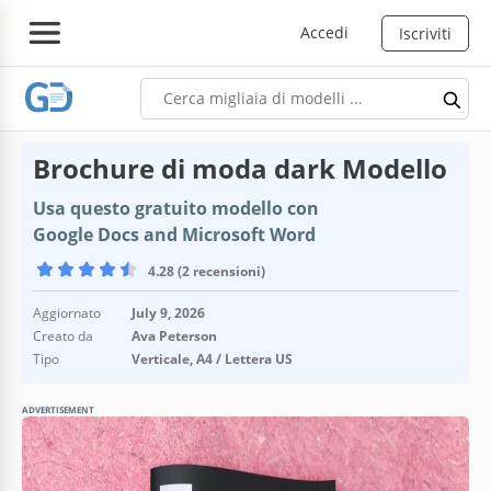
Accedi
Iscriviti
Brochure di moda dark Modello
Usa questo gratuito modello con
Google Docs and Microsoft Word
4.28 (2 recensioni)
Aggiornato
July 9, 2026
Creato da
Ava Peterson
Tipo
Verticale, A4 / Lettera US
ADVERTISEMENT