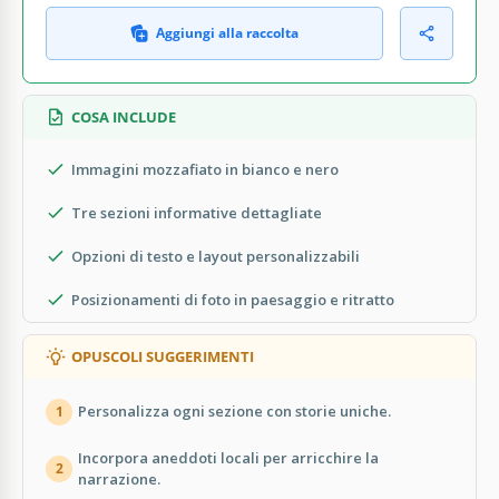
Aggiungi alla raccolta
COSA INCLUDE
Immagini mozzafiato in bianco e nero
Tre sezioni informative dettagliate
Opzioni di testo e layout personalizzabili
Posizionamenti di foto in paesaggio e ritratto
OPUSCOLI SUGGERIMENTI
Personalizza ogni sezione con storie uniche.
1
Incorpora aneddoti locali per arricchire la
2
narrazione.