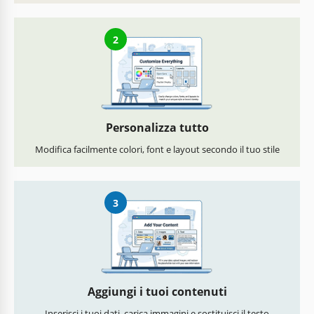
2
Personalizza tutto
Modifica facilmente colori, font e layout secondo il tuo stile
3
Aggiungi i tuoi contenuti
Inserisci i tuoi dati, carica immagini e sostituisci il testo