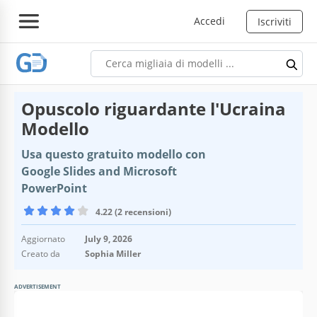
Accedi
Iscriviti
Opuscolo riguardante l'Ucraina
Modello
Usa questo gratuito modello con
Google Slides and Microsoft
PowerPoint
4.22 (2 recensioni)
Aggiornato
July 9, 2026
Creato da
Sophia Miller
ADVERTISEMENT