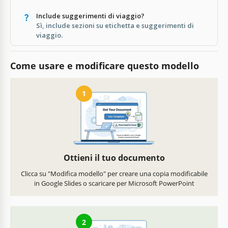
Include suggerimenti di viaggio?
Sì, include sezioni su etichetta e suggerimenti di
viaggio.
Come usare e modificare questo modello
1
Ottieni il tuo documento
Clicca su "Modifica modello" per creare una copia modificabile
in Google Slides o scaricare per Microsoft PowerPoint
2