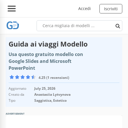
Accedi
Iscriviti
Guida ai viaggi Modello
Usa questo gratuito modello con
Google Slides and Microsoft
PowerPoint
4.25 (1 recensioni)
Aggiornato
July 25, 2026
Creato da
Anastasiia Lytvynova
Tipo
Saggistica, Estetico
ADVERTISEMENT