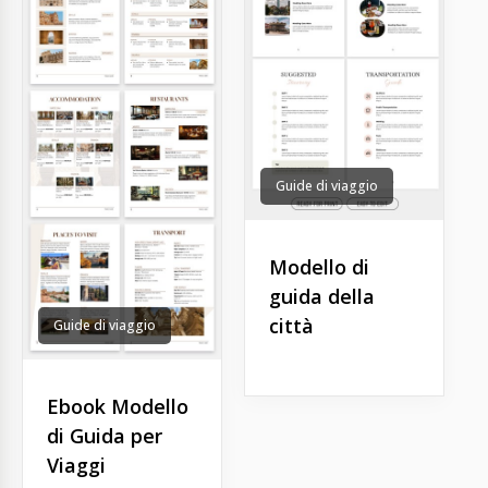
Guide di viaggio
Modello di
guida della
città
Guide di viaggio
Ebook Modello
di Guida per
Viaggi