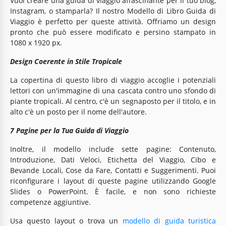
Vuoi creare una guida di viaggio affascinante per il tuo blog,
Instagram, o stamparla? Il nostro Modello di Libro Guida di
Viaggio è perfetto per queste attività. Offriamo un design
pronto che può essere modificato e persino stampato in
1080 x 1920 px.
Design Coerente in Stile Tropicale
La copertina di questo libro di viaggio accoglie i potenziali
lettori con un'immagine di una cascata contro uno sfondo di
piante tropicali. Al centro, c'è un segnaposto per il titolo, e in
alto c'è un posto per il nome dell'autore.
7 Pagine per la Tua Guida di Viaggio
Inoltre, il modello include sette pagine: Contenuto,
Introduzione, Dati Veloci, Etichetta del Viaggio, Cibo e
Bevande Locali, Cose da Fare, Contatti e Suggerimenti. Puoi
riconfigurare i layout di queste pagine utilizzando Google
Slides o PowerPoint. È facile, e non sono richieste
competenze aggiuntive.
Usa questo layout o trova un
modello di guida turistica