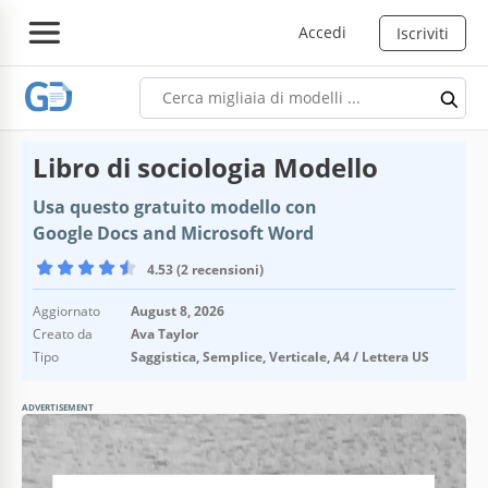
Accedi
Iscriviti
Libro di sociologia Modello
Usa questo gratuito modello con
Google Docs and Microsoft Word
4.53 (2 recensioni)
Aggiornato
August 8, 2026
Creato da
Ava Taylor
Tipo
Saggistica, Semplice, Verticale, A4 / Lettera US
ADVERTISEMENT