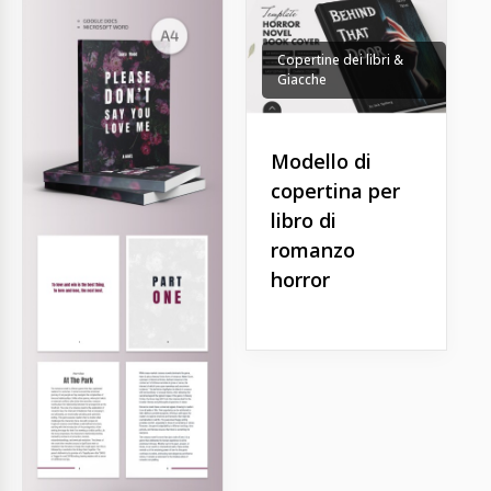
Copertine dei libri &
Giacche
Modello di
copertina per
libro di
romanzo
horror