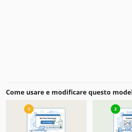
Come usare e modificare questo mode
1
2