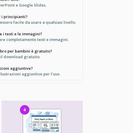
werPoint e Google Slides.
 i principianti?
essere facile da usare a qualsiasi livello.
 i testi e le immagini?
zare completamente testi e immagini.
ibro per bambini è gratuito?
r il download gratuito.
azioni aggiuntive?
illustrazioni aggiuntive per l'uso.
4