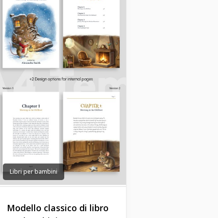
Libri per bambini
Modello classico di libro