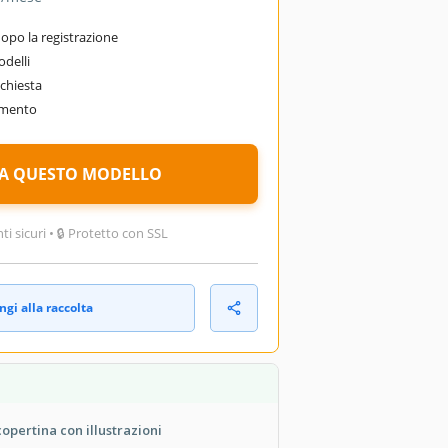
po la registrazione
odelli
chiesta
omento
A QUESTO MODELLO
 sicuri • 🔒 Protetto con SSL
gi alla raccolta
opertina con illustrazioni