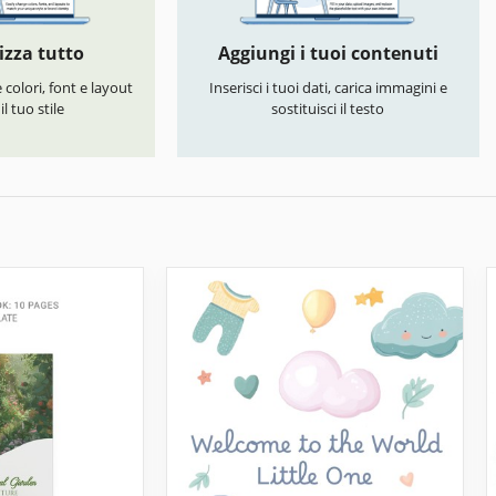
izza tutto
Aggiungi i tuoi contenuti
colori, font e layout
Inserisci i tuoi dati, carica immagini e
l tuo stile
sostituisci il testo