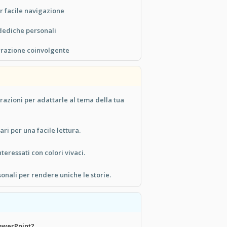
er facile navigazione
dediche personali
rrazione coinvolgente
trazioni per adattarle al tema della tua
ari per una facile lettura.
teressati con colori vivaci.
onali per rendere uniche le storie.
PowerPoint?