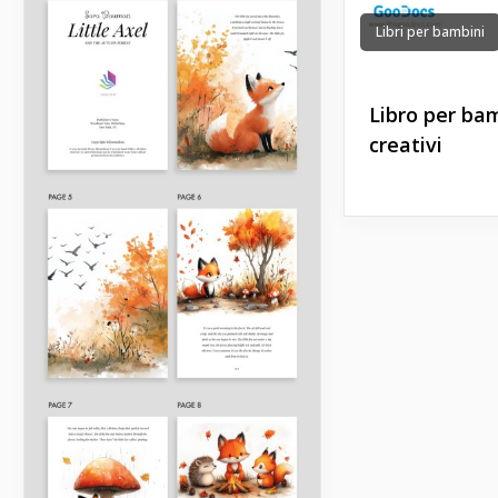
Libri per bambini
Libro per ba
creativi