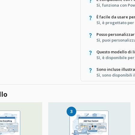
Sì, funziona con Po
È facile da usare per
Sì, è progettato per 
Posso personalizzare
Sì, puoi personaliz
Questo modello di l
Sì, è disponibile pe
Sono incluse illustr
Sì, sono disponibili 
llo
3