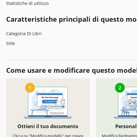
Statistiche di utilizzo
Caratteristiche principali di questo mo
Categoria Di Libri
Stile
Come usare e modificare questo mode
1
2
Ottieni il tuo documento
Personal
Clicca su "Modifica modello" per creare
Modifica facilmente 