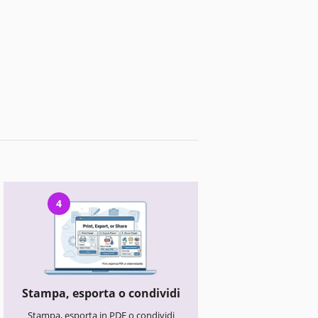
4
Stampa, esporta o condividi
Stampa, esporta in PDF o condividi