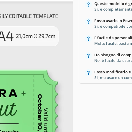
Questo modello è gr
Sì, è completamente 
Posso usarlo in Pow
Sì, è compatibile c
È facile da personal
Molto facile; basta 
Ho bisogno di compe
No, è facile da usare
Posso modificarlo su
Sì, ma usare un com