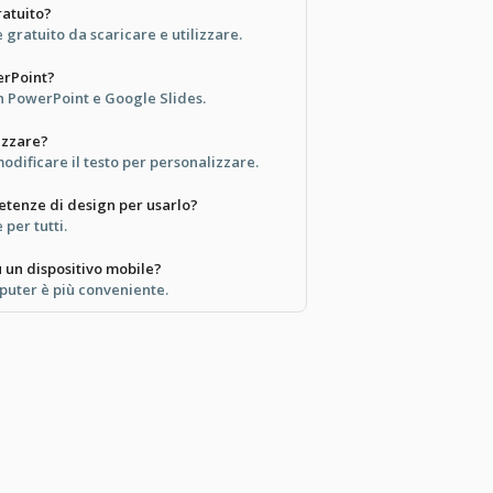
atuito?
gratuito da scaricare e utilizzare.
erPoint?
on PowerPoint e Google Slides.
izzare?
modificare il testo per personalizzare.
tenze di design per usarlo?
 per tutti.
 un dispositivo mobile?
puter è più conveniente.