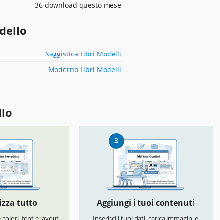
36 download questo mese
dello
Saggistica Libri Modelli
Moderno Libri Modelli
llo
3
izza tutto
Aggiungi i tuoi contenuti
colori, font e layout
Inserisci i tuoi dati, carica immagini e