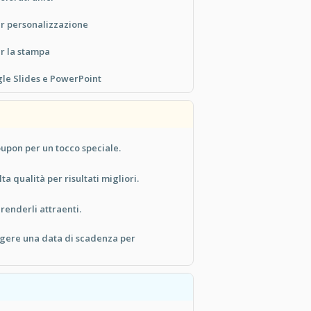
er personalizzazione
r la stampa
le Slides e PowerPoint
upon per un tocco speciale.
ta qualità per risultati migliori.
 renderli attraenti.
gere una data di scadenza per