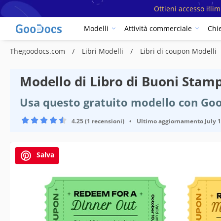
Ottieni accesso illi
Modelli
Attività commerciale
Chi
Thegoodocs.com
Libri Modelli
Libri di coupon Modelli
Modello di Libro di Buoni Stamp
Usa questo gratuito modello con Goo
4.25 (1 recensioni)
•
Ultimo aggiornamento
July 
Salva