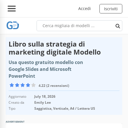
Accedi
Iscriviti
Libro sulla strategia di
marketing digitale Modello
Usa questo gratuito modello con
Google Slides and Microsoft
PowerPoint
4.22 (2 recensioni)
Aggiornato
July 18, 2026
Creato da
Emily Lee
Tipo
Saggistica, Verticale, A4 / Lettera US
ADVERTISEMENT