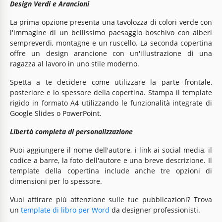
Design Verdi e Arancioni
La prima opzione presenta una tavolozza di colori verde con
l'immagine di un bellissimo paesaggio boschivo con alberi
sempreverdi, montagne e un ruscello. La seconda copertina
offre un design arancione con un'illustrazione di una
ragazza al lavoro in uno stile moderno.
Spetta a te decidere come utilizzare la parte frontale,
posteriore e lo spessore della copertina. Stampa il template
rigido in formato A4 utilizzando le funzionalità integrate di
Google Slides o PowerPoint.
Libertà completa di personalizzazione
Puoi aggiungere il nome dell'autore, i link ai social media, il
codice a barre, la foto dell'autore e una breve descrizione. Il
template della copertina include anche tre opzioni di
dimensioni per lo spessore.
Vuoi attirare più attenzione sulle tue pubblicazioni? Trova
un
template di libro per Word
da designer professionisti.