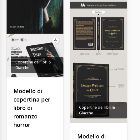
Copertine dei libri &
Giacche
Modello di
copertina per
libro di
Copertine dei libri &
Giacche
romanzo
horror
Modello di