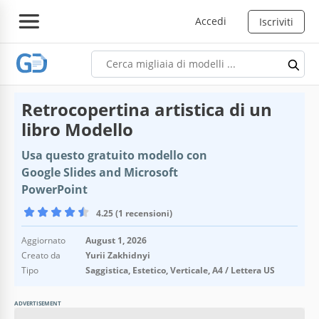
Accedi
Iscriviti
Retrocopertina artistica di un
libro Modello
Usa questo gratuito modello con
Google Slides and Microsoft
PowerPoint
4.25 (1 recensioni)
Aggiornato
August 1, 2026
Creato da
Yurii Zakhidnyi
Tipo
Saggistica, Estetico, Verticale, A4 / Lettera US
ADVERTISEMENT