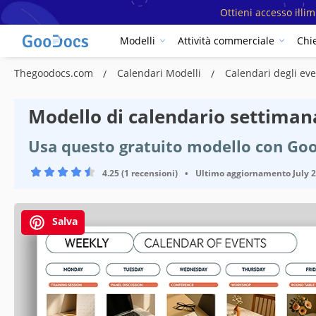
Ottieni accesso illi
Modelli
Attività commerciale
Chi
Thegoodocs.com
Calendari Modelli
Calendari degli ev
Modello di calendario settimana
Usa questo gratuito modello con Goo
4.25 (1 recensioni)
•
Ultimo aggiornamento
July 
Salva