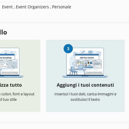
Event , Event Organizers , Personale
llo
3
izza tutto
Aggiungi i tuoi contenuti
colori, font e layout
Inserisci i tuoi dati, carica immagini e
l tuo stile
sostituisci il testo