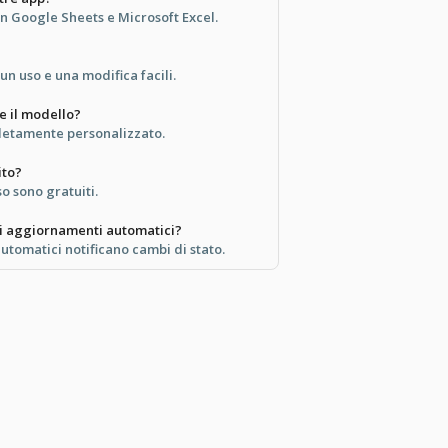
on Google Sheets e Microsoft Excel.
un uso e una modifica facili.
e il modello?
letamente personalizzato.
ito?
so sono gratuiti.
i aggiornamenti automatici?
utomatici notificano cambi di stato.