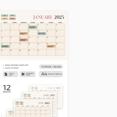
Calendari degli eventi
Calendario Even
Elegante