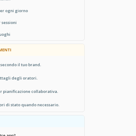
per ogni giorno
r sessioni
luoghi
MENTI
 secondo il tuo brand.
tagli degli oratori.
er pianificazione collaborativa.
ori di stato quando necessario.
ltre app?