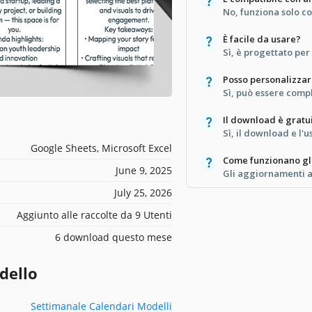
No, funziona solo c
È facile da usare?
Sì, è progettato per 
Posso personalizzar
Sì, può essere comp
Il download è gratu
Sì, il download e l'u
Google Sheets, Microsoft Excel
Come funzionano gl
June 9, 2025
Gli aggiornamenti a
July 25, 2026
Aggiunto alle raccolte da 9 Utenti
6 download questo mese
dello
Settimanale Calendari Modelli