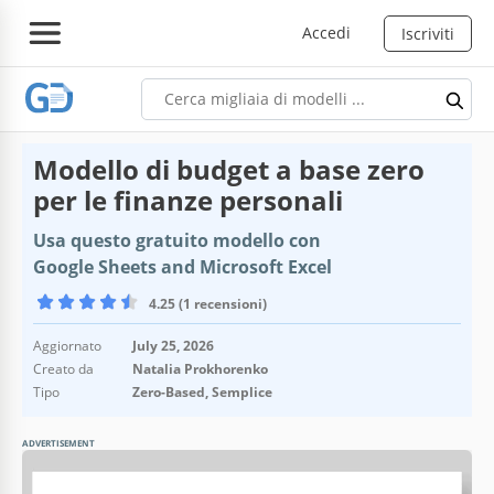
Accedi
Iscriviti
Modello di budget a base zero
per le finanze personali
Usa questo gratuito modello con
Google Sheets and Microsoft Excel
4.25 (1 recensioni)
Aggiornato
July 25, 2026
Creato da
Natalia Prokhorenko
Tipo
Zero-Based, Semplice
ADVERTISEMENT