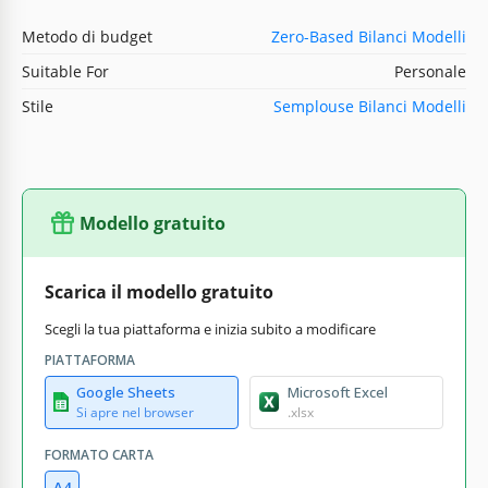
Metodo di budget
Zero-Based Bilanci Modelli
Suitable For
Personale
Stile
Semplouse Bilanci Modelli
Modello gratuito
Scarica il modello gratuito
Scegli la tua piattaforma e inizia subito a modificare
PIATTAFORMA
Google Sheets
Microsoft Excel
Si apre nel browser
.xlsx
FORMATO CARTA
A4