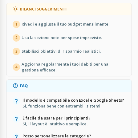
BILANCI SUGGERIMENTI
Rivedi e aggiusta il tuo budget mensilmente.
1
Usa la sezione note per spese impreviste.
2
Stabilisci obiettivi di risparmio realistici.
3
Aggiorna regolarmente i tuoi debiti per una
4
gestione efficace.
FAQ
Il modello è compatibile con Excel e Google Sheets?
Sì, funziona bene con entrambi i sistemi.
È facile da usare per i principianti?
Sì, il layout è intuitivo e semplice.
Posso personalizzare le categorie?