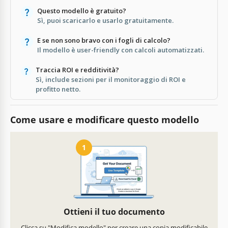
Questo modello è gratuito?
Sì, puoi scaricarlo e usarlo gratuitamente.
E se non sono bravo con i fogli di calcolo?
Il modello è user-friendly con calcoli automatizzati.
Traccia ROI e redditività?
Sì, include sezioni per il monitoraggio di ROI e
profitto netto.
Come usare e modificare questo modello
1
Ottieni il tuo documento
Clicca su "Modifica modello" per creare una copia modificabile