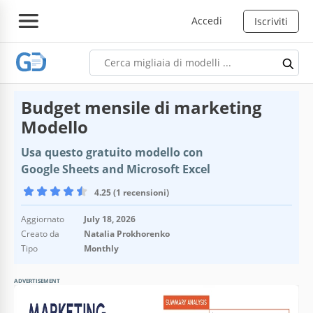
Accedi
Iscriviti
Budget mensile di marketing
Modello
Usa questo gratuito modello con
Google Sheets and Microsoft Excel
4.25 (1 recensioni)
Aggiornato
July 18, 2026
Creato da
Natalia Prokhorenko
Tipo
Monthly
ADVERTISEMENT