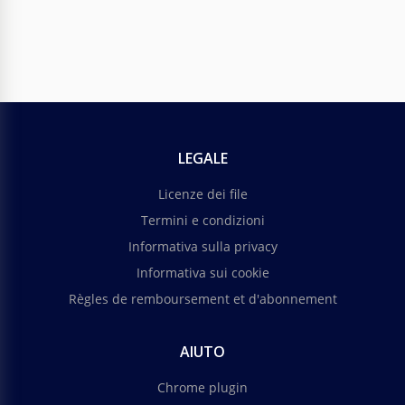
LEGALE
Licenze dei file
Termini e condizioni
Informativa sulla privacy
Informativa sui cookie
Règles de remboursement et d'abonnement
AIUTO
Chrome plugin