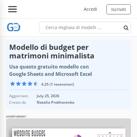
Accedi
Iscriviti
Modello di budget per
matrimoni minimalista
Usa questo gratuito modello con
Google Sheets and Microsoft Excel
4.25 (1 recensioni)
Aggiornato
July 25, 2026
Creato da
Natalia Prokhorenko
ADVERTISEMENT