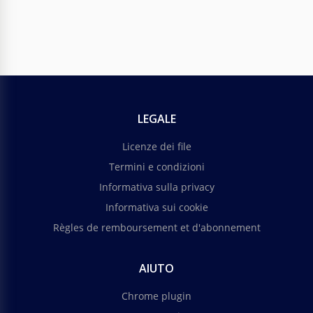
LEGALE
Licenze dei file
Termini e condizioni
Informativa sulla privacy
Informativa sui cookie
Règles de remboursement et d'abonnement
AIUTO
Chrome plugin