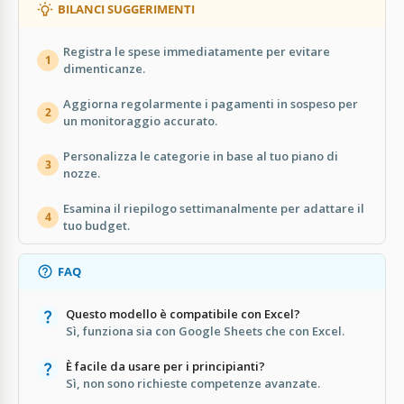
BILANCI SUGGERIMENTI
Registra le spese immediatamente per evitare
1
dimenticanze.
Aggiorna regolarmente i pagamenti in sospeso per
2
un monitoraggio accurato.
Personalizza le categorie in base al tuo piano di
3
nozze.
Esamina il riepilogo settimanalmente per adattare il
4
tuo budget.
FAQ
Questo modello è compatibile con Excel?
Sì, funziona sia con Google Sheets che con Excel.
È facile da usare per i principianti?
Sì, non sono richieste competenze avanzate.