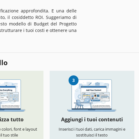
ficazione approfondita. E una delle
to, il cosiddetto ROI. Suggeriamo di
uesto modello di Budget del Progetto
strutturare i tuoi costi e ottenere una
llo
3
izza tutto
Aggiungi i tuoi contenuti
colori, font e layout
Inserisci i tuoi dati, carica immagini e
l tuo stile
sostituisci il testo