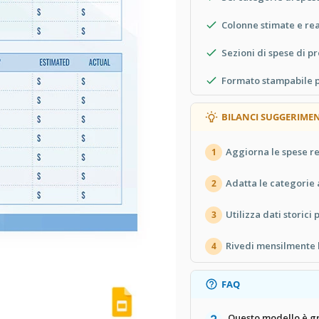
Colonne stimate e rea
Sezioni di spese di p
Formato stampabile p
BILANCI SUGGERIMEN
Aggiorna le spese re
1
Adatta le categorie 
2
Utilizza dati storici 
3
Rivedi mensilmente l
4
FAQ
Questo modello è gr