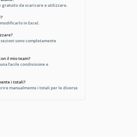
gratuito da scaricare e utilizzare.
l?
 modificarlo in Excel.
izzare?
e sezioni sono completamente
con il mio team?
 una facile condivisione e
nte i totali?
erire manualmente i totali per le diverse