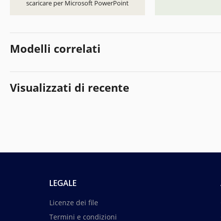
scaricare per Microsoft PowerPoint
Modelli correlati
Visualizzati di recente
LEGALE
Licenze dei file
Termini e condizioni