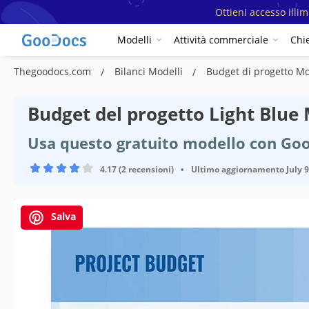
Ottieni accesso illi
Modelli
Attività commerciale
Chi
Thegoodocs.com
Bilanci Modelli
Budget di progetto Mo
Budget del progetto Light Blue
Usa questo gratuito modello con Goo
4.17 (2 recensioni)
•
Ultimo aggiornamento
July 
Salva