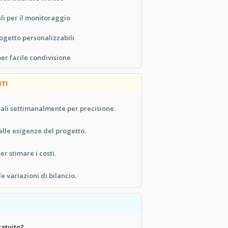
li per il monitoraggio
rogetto personalizzabili
er facile condivisione
TI
ali settimanalmente per precisione.
alle esigenze del progetto.
per stimare i costi.
e variazioni di bilancio.
atuito?