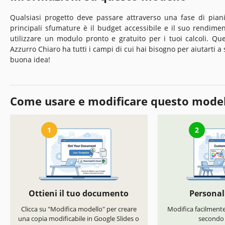
Qualsiasi progetto deve passare attraverso una fase di piani
principali sfumature è il budget accessibile e il suo rendimen
utilizzare un modulo pronto e gratuito per i tuoi calcoli. Q
Azzurro Chiaro ha tutti i campi di cui hai bisogno per aiutarti a 
buona idea!
Come usare e modificare questo mode
1
2
Ottieni il tuo documento
Personal
Clicca su "Modifica modello" per creare
Modifica facilmente 
una copia modificabile in Google Slides o
secondo i