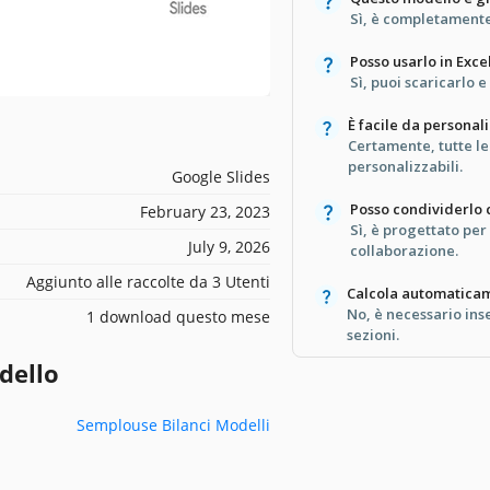
Sì, è completamente 
Posso usarlo in Exce
Sì, puoi scaricarlo e
È facile da personal
Certamente, tutte l
personalizzabili.
Google Slides
Posso condividerlo 
February 23, 2023
Sì, è progettato per
July 9, 2026
collaborazione.
Aggiunto alle raccolte da 3 Utenti
Calcola automaticame
No, è necessario ins
1 download questo mese
sezioni.
dello
Semplouse Bilanci Modelli