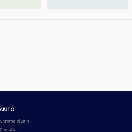
AIUTO
Chrome plugin
Contattaci