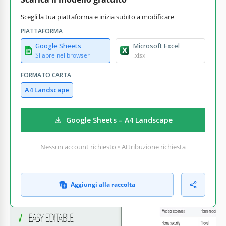
Scegli la tua piattaforma e inizia subito a modificare
PIATTAFORMA
Google Sheets
Microsoft Excel
Si apre nel browser
.xlsx
FORMATO CARTA
A4 Landscape
Google Sheets – A4 Landscape
Nessun account richiesto • Attribuzione richiesta
Aggiungi alla raccolta
COSA INCLUDE