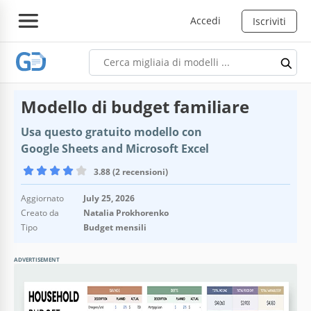
Accedi
Iscriviti
Modello di budget familiare
Usa questo gratuito modello con
Google Sheets and Microsoft Excel
3.88 (2 recensioni)
Aggiornato
July 25, 2026
Creato da
Natalia Prokhorenko
Tipo
Budget mensili
ADVERTISEMENT
Specifiche del modello