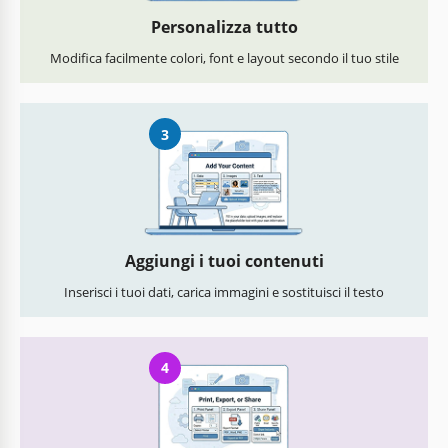
Personalizza tutto
Modifica facilmente colori, font e layout secondo il tuo stile
3
Aggiungi i tuoi contenuti
Inserisci i tuoi dati, carica immagini e sostituisci il testo
4