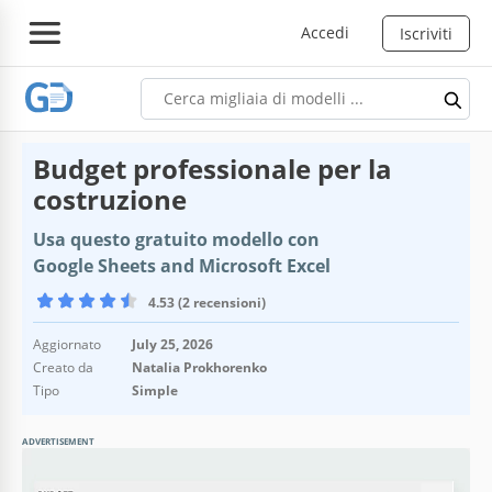
Accedi
Iscriviti
Budget professionale per la
costruzione
Usa questo gratuito modello con
Google Sheets and Microsoft Excel
4.53 (2 recensioni)
Aggiornato
July 25, 2026
Creato da
Natalia Prokhorenko
Tipo
Simple
ADVERTISEMENT