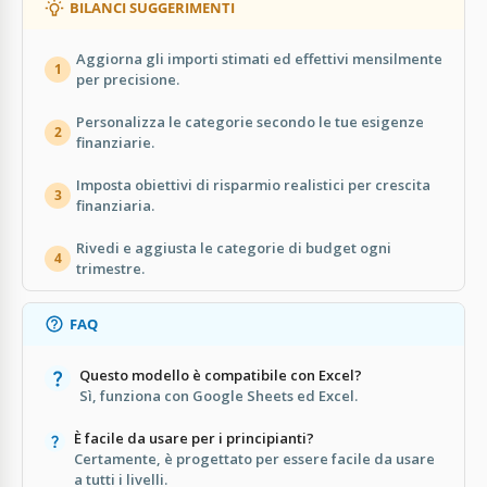
BILANCI SUGGERIMENTI
Aggiorna gli importi stimati ed effettivi mensilmente
1
per precisione.
Personalizza le categorie secondo le tue esigenze
2
finanziarie.
Imposta obiettivi di risparmio realistici per crescita
3
finanziaria.
Rivedi e aggiusta le categorie di budget ogni
4
trimestre.
FAQ
Questo modello è compatibile con Excel?
Sì, funziona con Google Sheets ed Excel.
È facile da usare per i principianti?
Certamente, è progettato per essere facile da usare
a tutti i livelli.