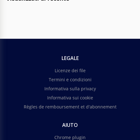
LEGALE
Licenze dei file
Termini e condizioni
Informativa sulla privacy
Informativa sui cookie
Règles de remboursement et d'abonnement
AIUTO
Chrome plugin