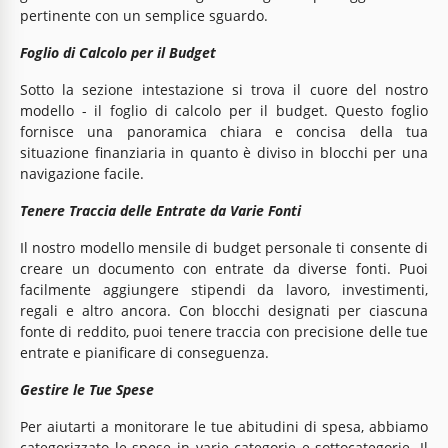
pertinente con un semplice sguardo.
Foglio di Calcolo per il Budget
Sotto la sezione intestazione si trova il cuore del nostro
modello - il foglio di calcolo per il budget. Questo foglio
fornisce una panoramica chiara e concisa della tua
situazione finanziaria in quanto è diviso in blocchi per una
navigazione facile.
Tenere Traccia delle Entrate da Varie Fonti
Il nostro modello mensile di budget personale ti consente di
creare un documento con entrate da diverse fonti. Puoi
facilmente aggiungere stipendi da lavoro, investimenti,
regali e altro ancora. Con blocchi designati per ciascuna
fonte di reddito, puoi tenere traccia con precisione delle tue
entrate e pianificare di conseguenza.
Gestire le Tue Spese
Per aiutarti a monitorare le tue abitudini di spesa, abbiamo
categorizzato le spese in varie categorie e sottocategorie. Il