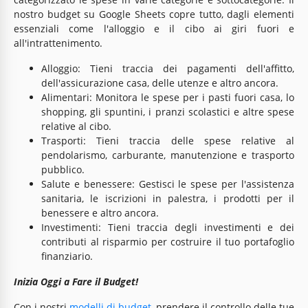
nostro budget su Google Sheets copre tutto, dagli elementi
essenziali come l'alloggio e il cibo ai giri fuori e
all'intrattenimento.
Alloggio: Tieni traccia dei pagamenti dell'affitto,
dell'assicurazione casa, delle utenze e altro ancora.
Alimentari: Monitora le spese per i pasti fuori casa, lo
shopping, gli spuntini, i pranzi scolastici e altre spese
relative al cibo.
Trasporti: Tieni traccia delle spese relative al
pendolarismo, carburante, manutenzione e trasporto
pubblico.
Salute e benessere: Gestisci le spese per l'assistenza
sanitaria, le iscrizioni in palestra, i prodotti per il
benessere e altro ancora.
Investimenti: Tieni traccia degli investimenti e dei
contributi al risparmio per costruire il tuo portafoglio
finanziario.
Inizia Oggi a Fare il Budget!
Con i nostri
modelli di budget
, prendere il controllo delle tue