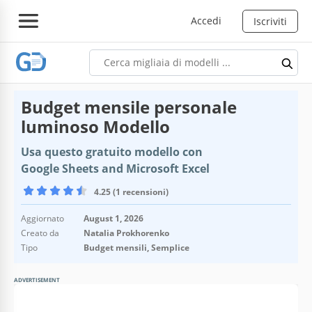
Accedi
Iscriviti
Budget mensile personale
luminoso Modello
Usa questo gratuito modello con
Google Sheets and Microsoft Excel
4.25 (1 recensioni)
Aggiornato
August 1, 2026
Creato da
Natalia Prokhorenko
Tipo
Budget mensili, Semplice
ADVERTISEMENT