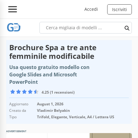
Accedi
Iscriviti
Brochure Spa a tre ante
femminile modificabile
Usa questo gratuito modello con
Google Slides and Microsoft
PowerPoint
4.25 (1 recensioni)
Aggiornato
August 1, 2026
Creato da
Vladimir Belyakin
Tipo
Trifold, Elegante, Verticale, A4 / Lettera US
ADVERTISEMENT