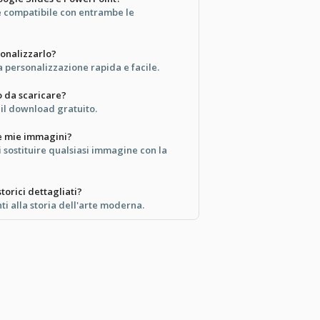
 compatibile con entrambe le
sonalizzarlo?
 personalizzazione rapida e facile.
o da scaricare?
r il download gratuito.
e mie immagini?
 sostituire qualsiasi immagine con la
torici dettagliati?
nti alla storia dell'arte moderna.