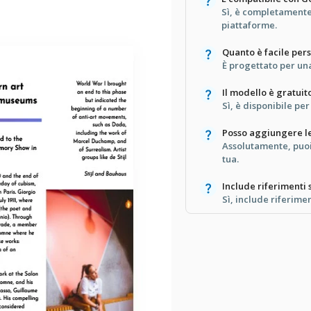
Sì, è completamente
piattaforme.
Quanto è facile per
È progettato per una
Il modello è gratuit
Sì, è disponibile pe
Posso aggiungere l
Assolutamente, puoi
tua.
Include riferimenti s
Sì, include riferime