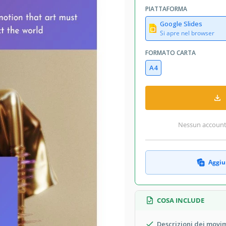
PIATTAFORMA
Google Slides
Si apre nel browser
FORMATO CARTA
A4
Nessun account r
Aggiun
COSA INCLUDE
Descrizioni dei movim