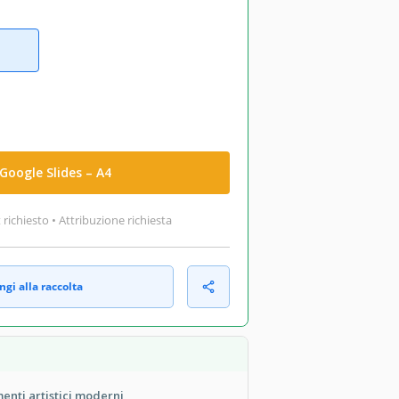
Google Slides – A4
ichiesto • Attribuzione richiesta
gi alla raccolta
enti artistici moderni