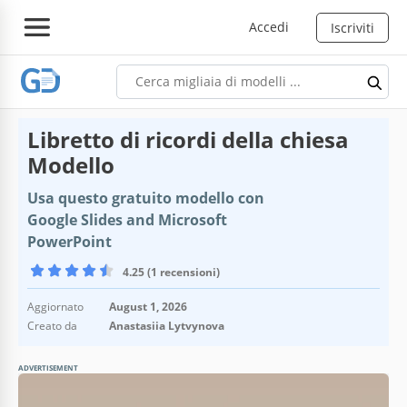
Accedi
Iscriviti
Libretto di ricordi della chiesa
Modello
Usa questo gratuito modello con
Google Slides and Microsoft
PowerPoint
4.25 (1 recensioni)
Aggiornato
August 1, 2026
Creato da
Anastasiia Lytvynova
ADVERTISEMENT