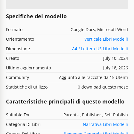
Specifiche del modello
Formato
Google Docs, Microsoft Word
Orientamento
Verticale Libri Modelli
Dimensione
A4 / Lettera US Libri Modelli
Creato
July 10, 2024
Ultimo aggiornamento
July 18, 2026
Community
Aggiunto alle raccolte da 15 Utenti
Statistiche di utilizzo
0 download questo mese
Caratteristiche principali di questo modello
Suitable For
Parents , Publisher , Self Publish
Categoria Di Libri
Narrativa Libri Modelli
Genere Del Libro
Romanzo Generale Libri Modelli