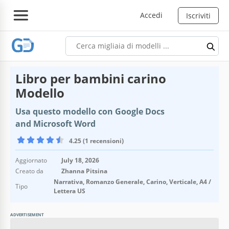
Accedi
Iscriviti
Libro per bambini carino
Modello
Usa questo modello con Google Docs
and Microsoft Word
4.25 (1 recensioni)
Aggiornato
July 18, 2026
Creato da
Zhanna Pitsina
Narrativa, Romanzo Generale, Carino, Verticale, A4 /
Tipo
Lettera US
ADVERTISEMENT