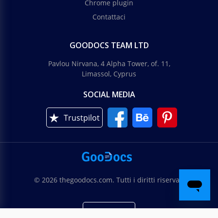
Chrome plugin
Contattaci
GOODOCS TEAM LTD
Pavlou Nirvana, 4 Alpha Tower, of. 11,
Limassol, Cyprus
SOCIAL MEDIA
Trustpilot
© 2026 thegoodocs.com. Tutti i diritti riservati
Italiano