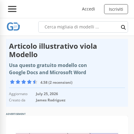
Accedi
Iscriviti
Articolo illustrativo viola
Modello
Usa questo gratuito modello con
Google Docs and Microsoft Word
4.58 (2 recensioni)
Aggiornato
July 25, 2026
Creato da
James Rodriguez
ADVERTISEMENT