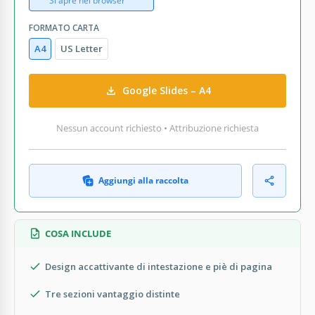
Si apre nel browser
FORMATO CARTA
A4
US Letter
Google Slides – A4
Nessun account richiesto • Attribuzione richiesta
Aggiungi alla raccolta
COSA INCLUDE
Design accattivante di intestazione e piè di pagina
Tre sezioni vantaggio distinte