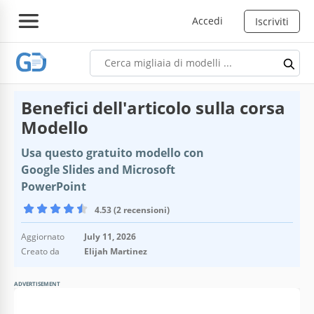
Accedi
Iscriviti
Benefici dell'articolo sulla corsa
Modello
Usa questo gratuito modello con
Google Slides and Microsoft
PowerPoint
4.53 (2 recensioni)
Aggiornato
July 11, 2026
Creato da
Elijah Martinez
ADVERTISEMENT