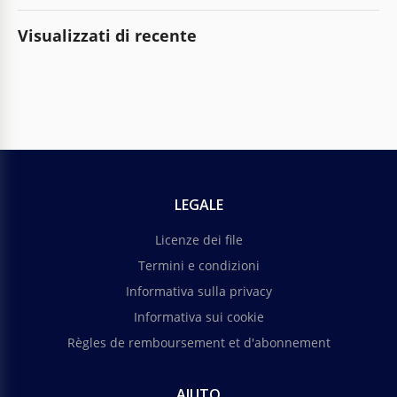
Visualizzati di recente
LEGALE
Licenze dei file
Termini e condizioni
Informativa sulla privacy
Informativa sui cookie
Règles de remboursement et d'abonnement
AIUTO