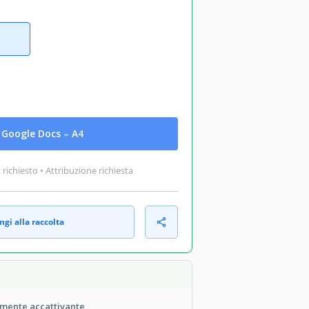
Google Docs – A4
ichiesto • Attribuzione richiesta
gi alla raccolta
amente accattivante