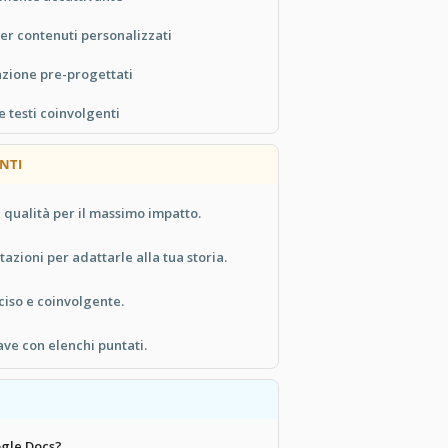
per contenuti personalizzati
tazione pre-progettati
 testi coinvolgenti
NTI
 qualità per il massimo impatto.
tazioni per adattarle alla tua storia.
ciso e coinvolgente.
ave con elenchi puntati.
ogle Docs?