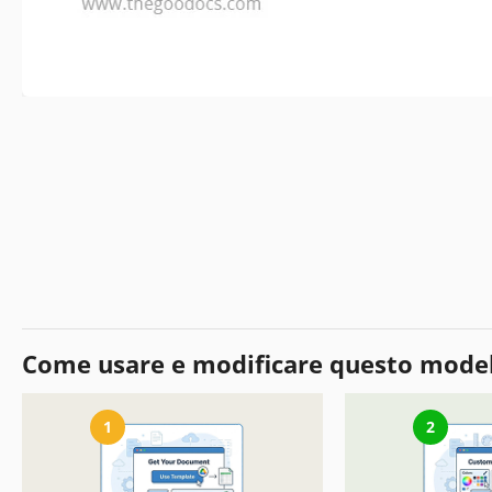
Come usare e modificare questo mode
1
2