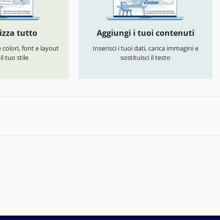
izza tutto
Aggiungi i tuoi contenuti
colori, font e layout
Inserisci i tuoi dati, carica immagini e
l tuo stile
sostituisci il testo