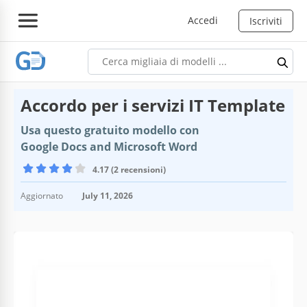
Accedi
Iscriviti
Accordo per i servizi IT Template
Usa questo gratuito modello con
Google Docs and Microsoft Word
4.17 (2 recensioni)
Aggiornato
July 11, 2026