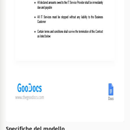
Specifiche del modello