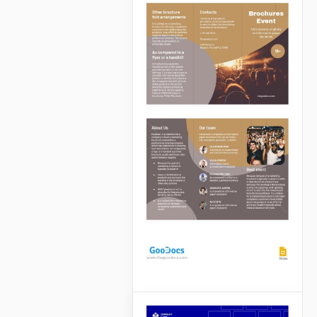
Folheto de Evento