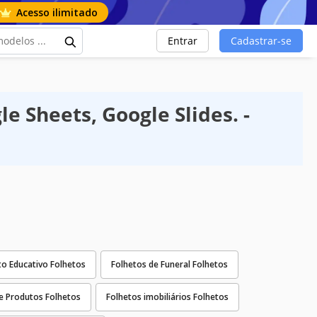
Acesso ilimitado
Entrar
Cadastrar-se
 Sheets, Google Slides. -
to Educativo Folhetos
Folhetos de Funeral Folhetos
e Produtos Folhetos
Folhetos imobiliários Folhetos