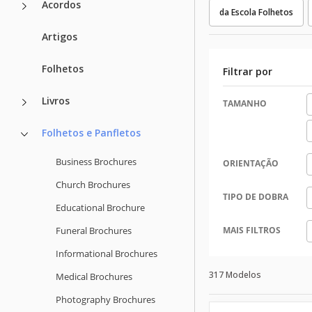
Acordos
da Escola Folhetos
Artigos
Folhetos
Filtrar por
Livros
TAMANHO
Folhetos e Panfletos
Business Brochures
ORIENTAÇÃO
Church Brochures
TIPO DE DOBRA
Educational Brochure
Funeral Brochures
MAIS FILTROS
Informational Brochures
317 Modelos
Medical Brochures
Photography Brochures