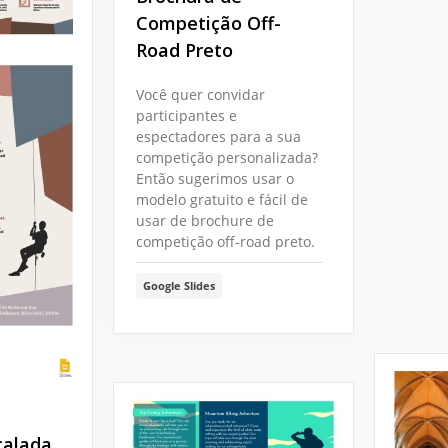
Competição Off-
Road Preto
Você quer convidar
participantes e
espectadores para a sua
competição personalizada?
Então sugerimos usar o
modelo gratuito e fácil de
usar de brochure de
competição off-road preto.
Google Slides
calada