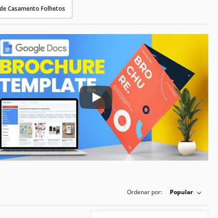
 de Casamento Folhetos
Play: Keynote (Google I/O '18)
Ordenar por:
Popular