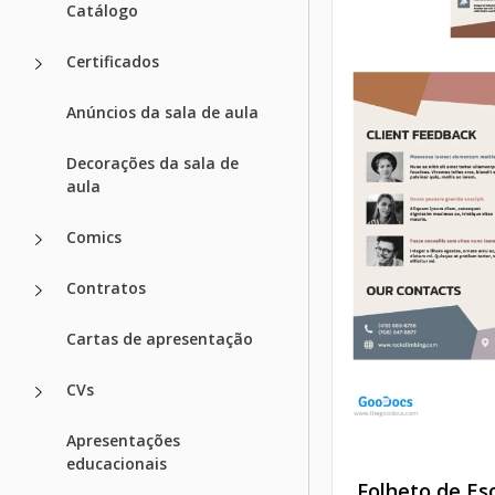
Catálogo
Certificados
Anúncios da sala de aula
Decorações da sala de
aula
Comics
Contratos
Cartas de apresentação
CVs
Apresentações
educacionais
Folheto de Es