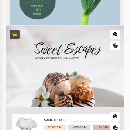
Fiche de recette classique
Découvrez notre modèle de carte de recette
classique! Il présente une mise en page simple
d'une seule page et un design noir et blanc.
Google Docs