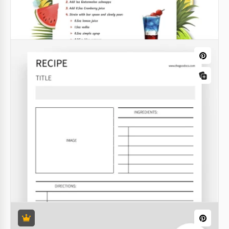
Recette de cocktail d'été
Google Sheets