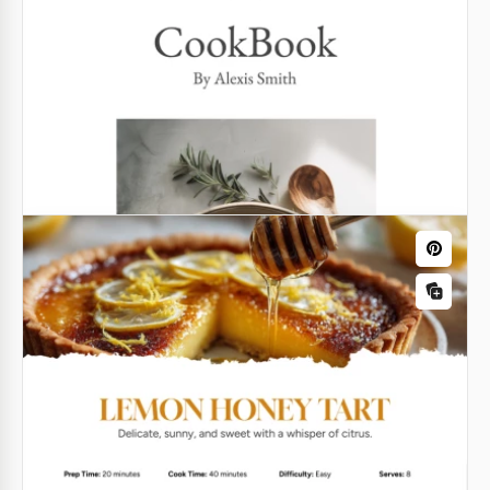
Modèle de carte de recette vintage
imprimable
Google Docs
Recette
Google Docs