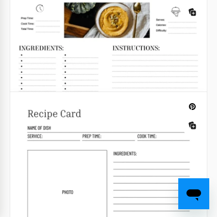
Modèle de livre de recettes de desserts
modernes