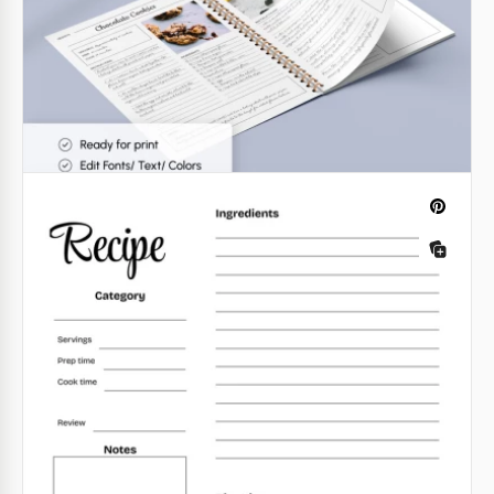
aidera à créer un design passionnant pour votre
carnet de recettes.
Google Docs