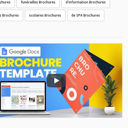
ochures
funérailles Brochures
d'information Brochures
s Brochures
scolaires Brochures
de SPA Brochures
Play: Keynote (Google I/O '18)