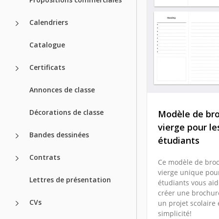
Calendriers
Catalogue
Certificats
Annonces de classe
Décorations de classe
Modèle de br
vierge pour le
Bandes dessinées
étudiants
Contrats
Ce modèle de bro
vierge unique pour
Lettres de présentation
étudiants vous aid
créer une brochur
CVs
un projet scolaire
simplicité!