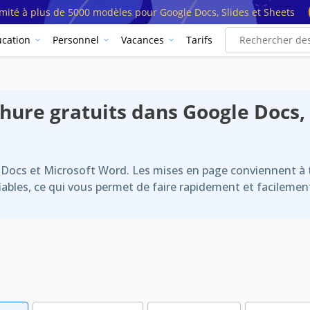
imité à plus de 5000 modèles pour Google Docs, Slides et Sheets
cation
Personnel
Vacances
Tarifs
ure gratuits dans Google Docs, 
ocs et Microsoft Word. Les mises en page conviennent à to
iables, ce qui vous permet de faire rapidement et facilemen