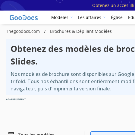
Obtenez un accès ill
Modèles
Les affaires
Église
Edu
Thegoodocs.com
Brochures & Dépliant Modèles
Obtenez des modèles de broch
Slides.
Nos modèles de brochure sont disponibles sur Google D
trifold. Tous nos échantillons sont entièrement modif
navigateur, puis d'imprimer la version finale.
ADVERTISEMENT
Tous les modèles