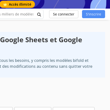
Accès illimité
Se connecter
S'inscrire
Google Sheets et Google
us les besoins, y compris les modèles bifold et
t des modifications au contenu sans quitter votre