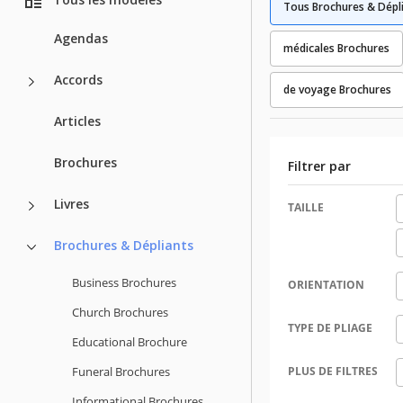
Tous Brochures & Dépl
Agendas
médicales Brochures
Accords
de voyage Brochures
Articles
Brochures
Filtrer par
Livres
TAILLE
Brochures & Dépliants
Business Brochures
ORIENTATION
Church Brochures
TYPE DE PLIAGE
Educational Brochure
Funeral Brochures
PLUS DE FILTRES
Informational Brochures