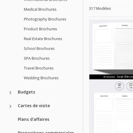
317 Modèles
Medical Brochures
Photography Brochures
Product Brochures
Real Estate Brochures
School Brochures
SPA Brochures
Travel Brochures
Wedding Brochures
Budgets
Cartes de visite
Plans d'affaires
Propositions commerciales