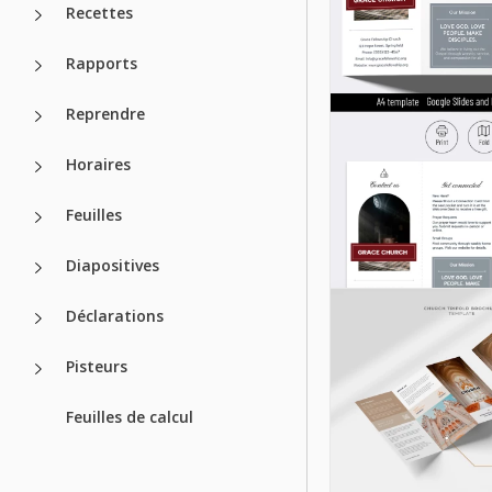
Recettes
Rapports
Reprendre
Horaires
Feuilles
Diapositives
Déclarations
Pisteurs
Feuilles de calcul
Brochure
d'assurance s