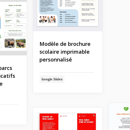
Modèle de brochure
scolaire imprimable
personnalisé
parcs
catifs
Google Slides
de