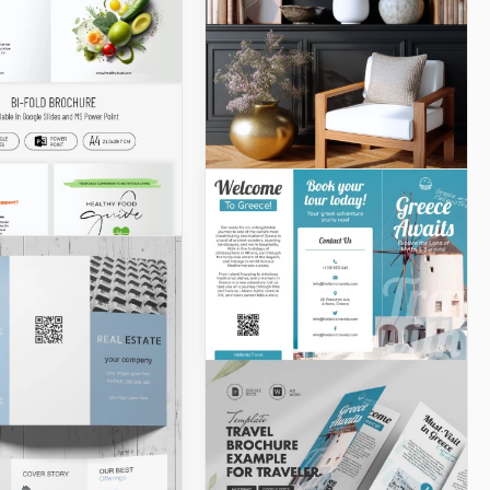
Modèle de brochure
d'église moderne
Google Docs