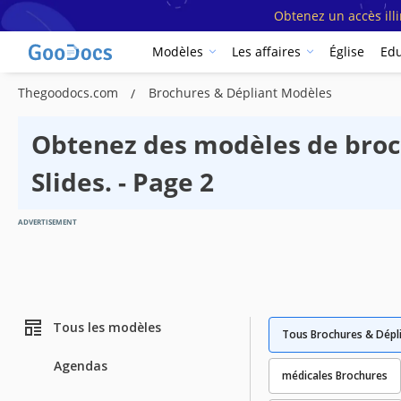
Obtenez un accès ill
Modèles
Les affaires
Église
Edu
Thegoodocs.com
Brochures & Dépliant Modèles
Obtenez des modèles de broch
Slides. - Page 2
ADVERTISEMENT
Tous les modèles
Tous Brochures & Dépl
Agendas
médicales Brochures