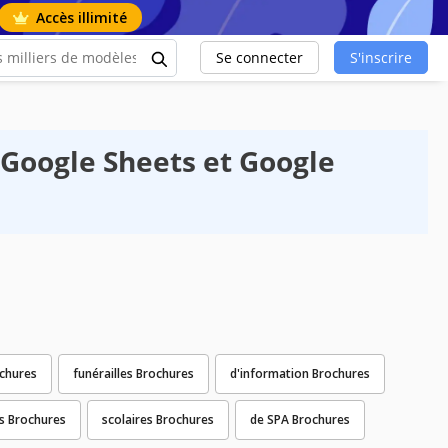
Accès illimité
Se connecter
S'inscrire
Google Sheets et Google
ochures
funérailles Brochures
d'information Brochures
s Brochures
scolaires Brochures
de SPA Brochures